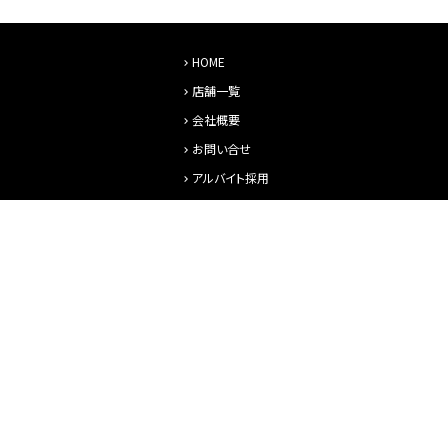
HOME
店舗一覧
会社概要
お問い合せ
アルバイト採用
店舗物件募集
運営会社
株式会社ジンクル
〒353-0004
埼玉県志木市本町5-21-13