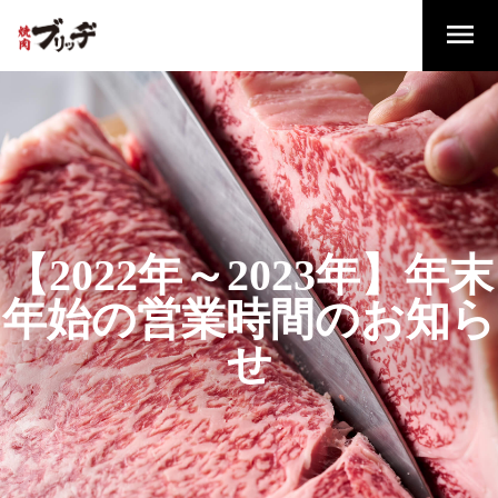
【2022年～2023年】年末
年始の営業時間のお知ら
せ