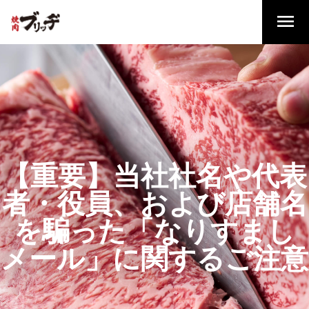
【重要】当社社名や代表
者・役員、および店舗名
を騙った「なりすまし
メール」に関するご注意