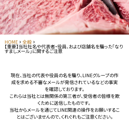
HOME
全般
【重要】当社社名や代表者・役員、および店舗名を騙った「なり
すましメール」に関するご注意
現在、当社の代表や役員の名を騙り、LINEグループの作
成を求める不審なメールが発信されているなどの事実
を確認しております。
これらは当社とは無関係の第三者が、受信者の皆様を欺
くために送信したものです。
当社からメールを通じてLINE関連の操作をお願いするこ
とはございませんので、くれぐれもご注意ください。